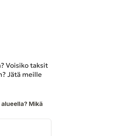
? Voisiko taksit
n? Jätä meille