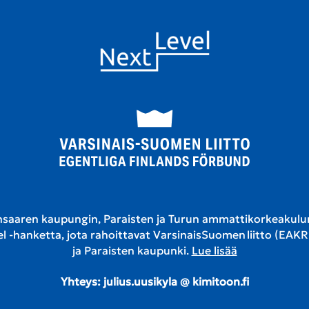
saaren kaupungin, Paraisten ja Turun ammattikorkeakulu
l -hanketta, jota rahoittavat VarsinaisSuomen liitto (EAK
ja Paraisten kaupunki.
Lue lisää
Yhteys: julius.uusikyla @ kimitoon.fi