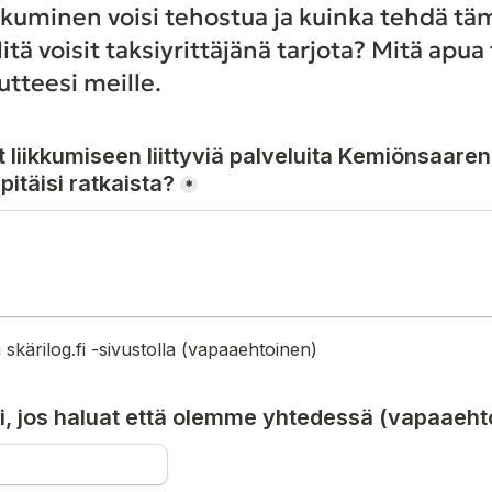
iikkuminen voisi tehostua ja kuinka tehdä tä
 voisit taksiyrittäjänä tarjota? Mitä apua t
autteesi meille.