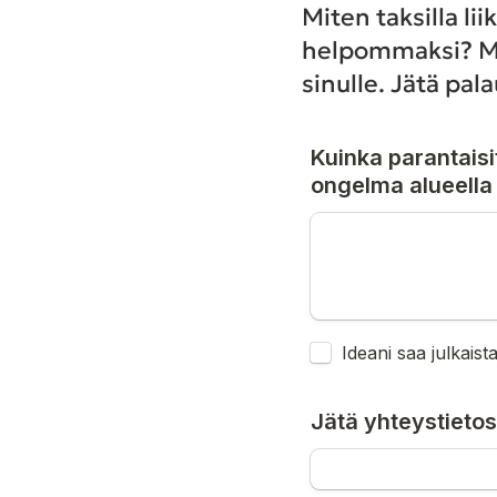
Miten taksilla l
helpommaksi? Mitä
sinulle. Jätä pal