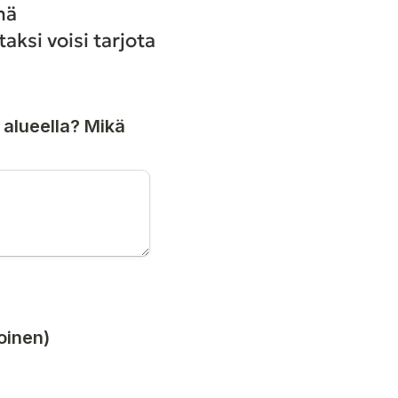
mä
aksi voisi tarjota