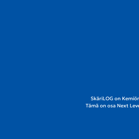
SkäriLOG on Kemiön
Tämä on osa Next Leve