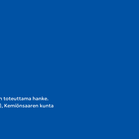
n toteuttama hanke.
R), Kemiönsaaren kunta